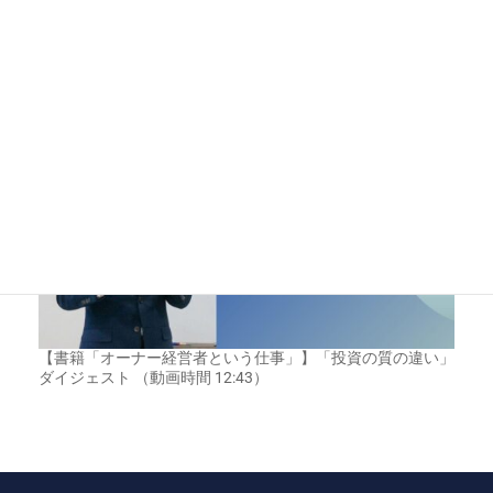
【書籍「オーナー経営者という仕事」】「時間の構造化」ダ
イジェスト （動画時間 09:53）
【書籍「オーナー経営者という仕事」】「投資の質の違い」
ダイジェスト （動画時間 12:43）